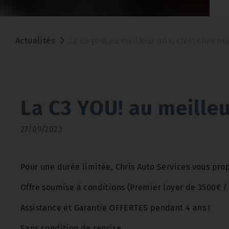
Actualités
La c3 you! au meilleur prix, c'est chez nou
La C3 YOU! au meilleur
27/09/2023
Pour une durée limitée, Chris Auto Services vous prop
Offre soumise à conditions (Premier loyer de 3500€ 
Assistance et Garantie OFFERTES pendant 4 ans !
Sans condition de reprise