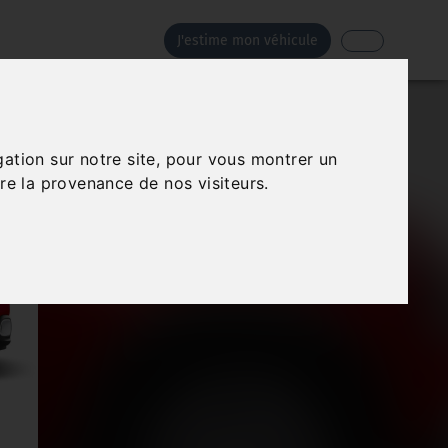
J'estime mon véhicule
gation sur notre site, pour vous montrer un
re la provenance de nos visiteurs.