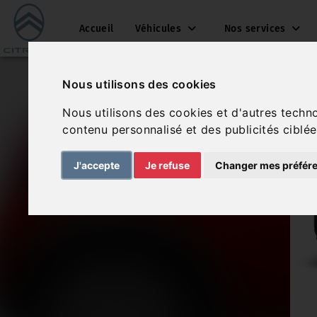
Accueil
Véhicules
Nos services
Nous utilisons des cookies
Nous utilisons des cookies et d'autres techn
contenu personnalisé et des publicités ciblée
J'accepte
Je refuse
Changer mes préfér