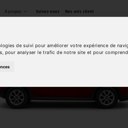
À propos
Suivez-nous
Nos avis client
ologies de suivi pour améliorer votre expérience de navi
s, pour analyser le trafic de notre site et pour comprend
ences