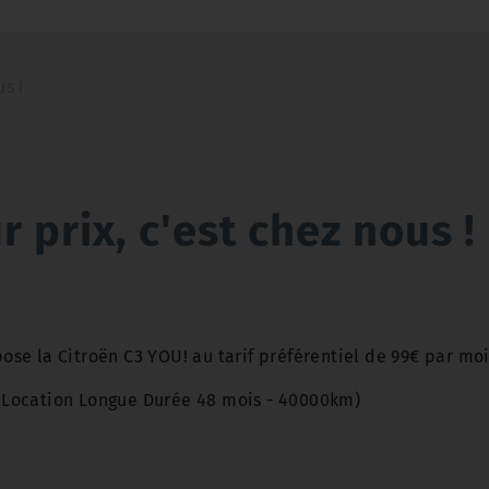
s !
 prix, c'est chez nous !
ose la Citroën C3 YOU! au tarif préférentiel de 99€ par moi
/ Location Longue Durée 48 mois - 40000km)