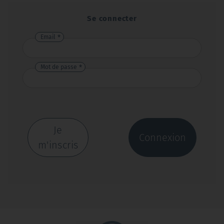
Se connecter
Email
Mot de passe
Je
Connexion
m'inscris