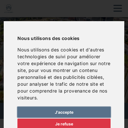
Nous utilisons des cookies
Nous utilisons des cookies et d'autres
technologies de suivi pour améliorer
votre expérience de navigation sur notre
site, pour vous montrer un contenu
personnalisé et des publicités ciblées,
pour analyser le trafic de notre site et
pour comprendre la provenance de nos
visiteurs.
ESPACE MARCHAND
J'accepte
Je refuse
Vous êtes un professionnel ? Profitez d'un espace