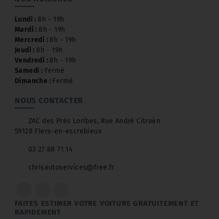
Lundi :
8h - 19h
Mardi :
8h - 19h
Mercredi :
8h - 19h
Jeudi :
8h - 19h
Vendredi :
8h - 19h
Samedi :
Fermé
Dimanche :
Fermé
NOUS CONTACTER
ZAC des Prés Loribes, Rue André Citroën
59128 Flers-en-escrebieux
03 27 88 71 14
chrisautoservices@free.fr
FAITES ESTIMER VOTRE VOITURE GRATUITEMENT ET
RAPIDEMENT