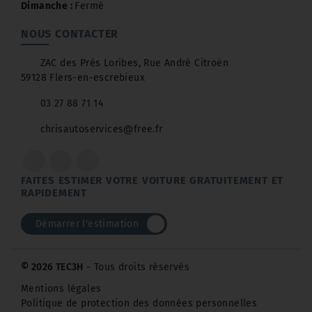
Dimanche :
Fermé
NOUS CONTACTER
ZAC des Prés Loribes, Rue André Citroën
59128 Flers-en-escrebieux
03 27 88 71 14
chrisautoservices@free.fr
FAITES ESTIMER VOTRE VOITURE GRATUITEMENT ET
RAPIDEMENT
Démarrer l'estimation
© 2026 TEC3H
- Tous droits réservés
Mentions légales
Politique de protection des données personnelles