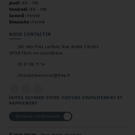
Jeudi :
8h - 19h
Vendredi :
8h - 19h
Samedi :
Fermé
Dimanche :
Fermé
NOUS CONTACTER
ZAC des Prés Loribes, Rue André Citroën
59128 Flers-en-escrebieux
03 27 88 71 14
chrisautoservices@free.fr
FAITES ESTIMER VOTRE VOITURE GRATUITEMENT ET
RAPIDEMENT
Démarrer l'estimation