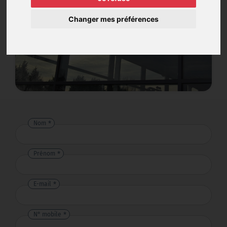
Changer mes préférences
Nom
Prénom
E-mail
N° mobile