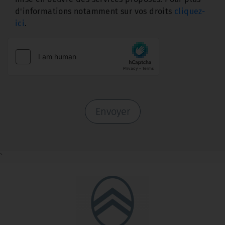
d'informations notamment sur vos droits
cliquez-
ici
.
Envoyer
`