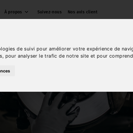
À propos
Suivez-nous
Nos avis client
ologies de suivi pour améliorer votre expérience de navi
s, pour analyser le trafic de notre site et pour comprend
ences