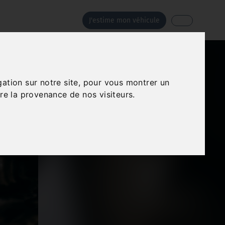
J'estime mon véhicule
gation sur notre site, pour vous montrer un
re la provenance de nos visiteurs.