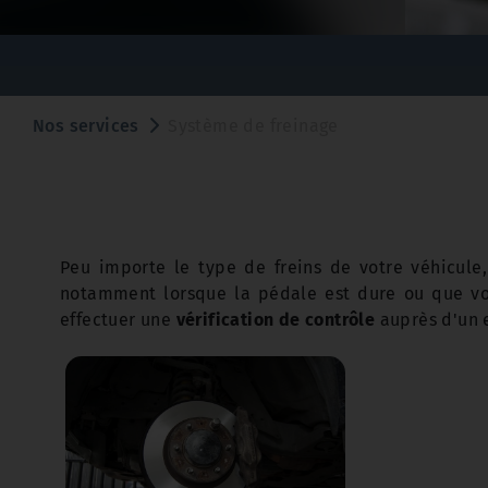
Nos services
Système de freinage
Peu importe le type de freins de votre véhicule,
notamment lorsque la pédale est dure ou que vo
effectuer une
vérification de contrôle
auprès d'un 