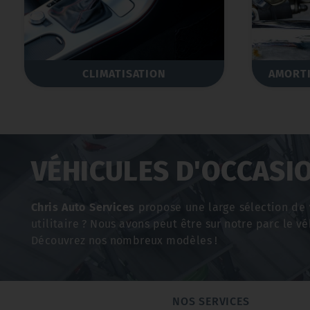
CLIMATISATION
AMORT
VÉHICULES D'OCCASI
Chris Auto Services
propose une large sélection de
utilitaire ? Nous avons peut être sur notre parc le vé
Découvrez nos nombreux modèles !
NOS SERVICES