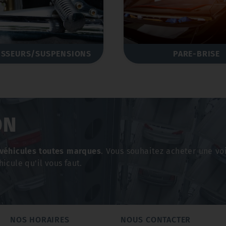
ISSEURS/SUSPENSIONS
PARE-BRISE
ON
véhicules toutes marques
. Vous souhaitez acheter une vo
hicule qu'il vous faut.
NOS HORAIRES
NOUS CONTACTER