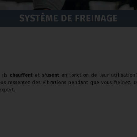
SYSTÈME DE FREINAGE
 ils
chauffent
et
s'usent
en fonction de leur utilisation
us ressentez des vibrations pendant que vous freinez. 
expert.