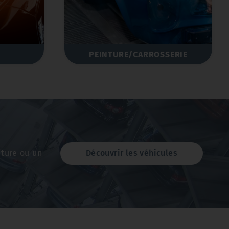
PEINTURE/CARROSSERIE
iture ou un
Découvrir les véhicules