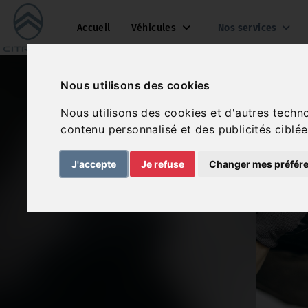
Accueil
Véhicules
Nos services
Nous utilisons des cookies
Nous utilisons des cookies et d'autres techn
contenu personnalisé et des publicités ciblée
J'accepte
Je refuse
Changer mes préfér