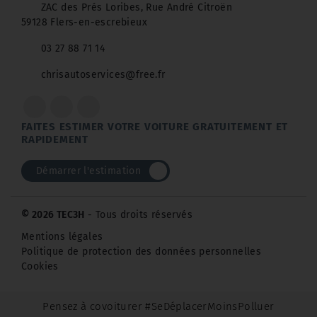
ZAC des Prés Loribes, Rue André Citroën
59128 Flers-en-escrebieux
03 27 88 71 14
chrisautoservices@free.fr
FAITES ESTIMER VOTRE VOITURE GRATUITEMENT ET
RAPIDEMENT
Démarrer l'estimation
© 2026 TEC3H
- Tous droits réservés
Mentions légales
Politique de protection des données personnelles
Cookies
Pensez à covoiturer #SeDéplacerMoinsPolluer