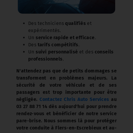
Des techniciens
qualifiés
et
expérimentés.
Un
service rapide et efficace
.
Des
tarifs compétitifs
.
Un
suivi personnalisé
et des
conseils
professionnels
.
N'attendez pas que de petits dommages se
transforment en problèmes majeurs. La
sécurité de votre véhicule et de ses
passagers est trop importante pour être
négligée.
Contactez Chris Auto Services
au
03 27 88 71 14 dès aujourd'hui pour prendre
rendez-vous et bénéficier de notre service
pare-brise. Nous sommes là pour protéger
votre conduite à Flers-en-Escrebieux et au-