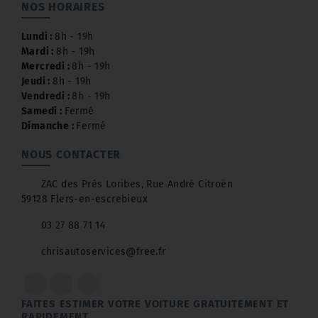
NOS HORAIRES
Lundi :
8h - 19h
Mardi :
8h - 19h
Mercredi :
8h - 19h
Jeudi :
8h - 19h
Vendredi :
8h - 19h
Samedi :
Fermé
Dimanche :
Fermé
NOUS CONTACTER
ZAC des Prés Loribes, Rue André Citroën
59128 Flers-en-escrebieux
03 27 88 71 14
chrisautoservices@free.fr
FAITES ESTIMER VOTRE VOITURE GRATUITEMENT ET
RAPIDEMENT