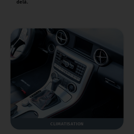
delà.
CLIMATISATION